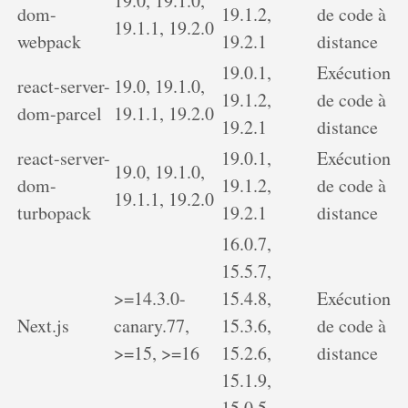
19.0, 19.1.0,
dom-
19.1.2,
de code à
19.1.1, 19.2.0
webpack
19.2.1
distance
19.0.1,
Exécution
react-server-
19.0, 19.1.0,
19.1.2,
de code à
dom-parcel
19.1.1, 19.2.0
19.2.1
distance
react-server-
19.0.1,
Exécution
19.0, 19.1.0,
dom-
19.1.2,
de code à
19.1.1, 19.2.0
turbopack
19.2.1
distance
16.0.7,
15.5.7,
>=14.3.0-
15.4.8,
Exécution
Next.js
canary.77,
15.3.6,
de code à
>=15, >=16
15.2.6,
distance
15.1.9,
15.0.5