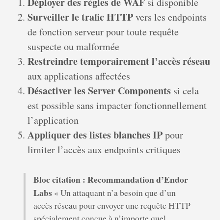
Déployer des règles de WAF
si disponible
Surveiller le trafic HTTP
vers les endpoints
de fonction serveur pour toute requête
suspecte ou malformée
Restreindre temporairement l’accès réseau
aux applications affectées
Désactiver les Server Components
si cela
est possible sans impacter fonctionnellement
l’application
Appliquer des listes blanches IP
pour
limiter l’accès aux endpoints critiques
Bloc citation : Recommandation d’Endor
Labs
« Un attaquant n’a besoin que d’un
accès réseau pour envoyer une requête HTTP
spécialement conçue à n’importe quel