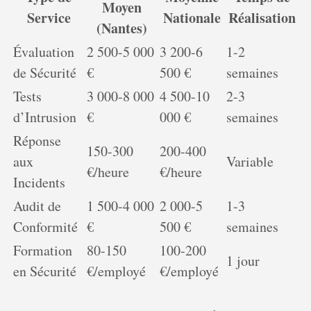
Moyen
Service
Nationale
Réalisation
(Nantes)
Évaluation
2 500-5 000
3 200-6
1-2
de Sécurité
€
500 €
semaines
Tests
3 000-8 000
4 500-10
2-3
d’Intrusion
€
000 €
semaines
Réponse
150-300
200-400
aux
Variable
€/heure
€/heure
Incidents
Audit de
1 500-4 000
2 000-5
1-3
Conformité
€
500 €
semaines
Formation
80-150
100-200
1 jour
en Sécurité
€/employé
€/employé