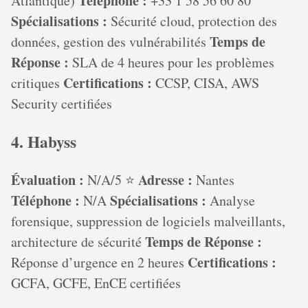
Téléphone :
Atlantique)
+33 1 58 56 60 80
Spécialisations :
Sécurité cloud, protection des
Temps de
données, gestion des vulnérabilités
Réponse :
SLA de 4 heures pour les problèmes
Certifications :
critiques
CCSP, CISA, AWS
Security certifiées
4. Habyss
Évaluation :
Adresse :
N/A/5 ⭐
Nantes
Téléphone :
Spécialisations :
N/A
Analyse
forensique, suppression de logiciels malveillants,
Temps de Réponse :
architecture de sécurité
Certifications :
Réponse d’urgence en 2 heures
GCFA, GCFE, EnCE certifiées