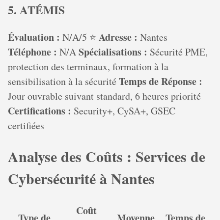
5. ATÉMIS
Évaluation :
Adresse :
N/A/5 ⭐
Nantes
Téléphone :
Spécialisations :
N/A
Sécurité PME,
protection des terminaux, formation à la
Temps de Réponse :
sensibilisation à la sécurité
Jour ouvrable suivant standard, 6 heures priorité
Certifications :
Security+, CySA+, GSEC
certifiées
Analyse des Coûts : Services de
Cybersécurité à Nantes
Coût
Type de
Moyenne
Temps de