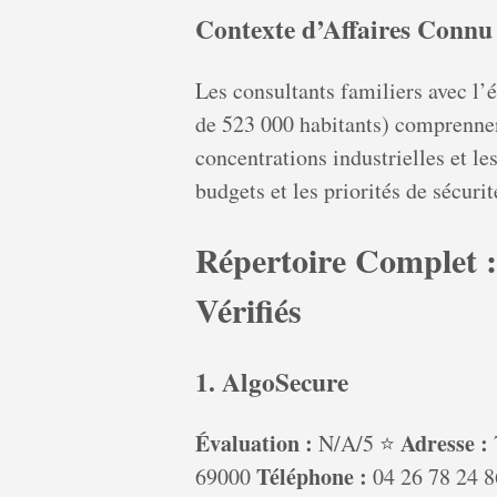
Contexte d’Affaires Connu
Les consultants familiers avec l’
de 523 000 habitants) comprennen
concentrations industrielles et l
budgets et les priorités de sécurit
Répertoire Complet :
Vérifiés
1. AlgoSecure
Évaluation :
Adresse :
N/A/5 ⭐
Téléphone :
69000
04 26 78 24 