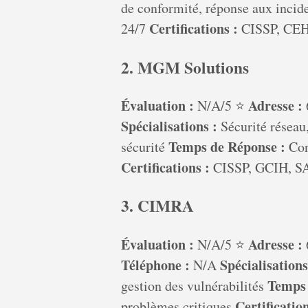
de conformité, réponse aux incid
Certifications :
24/7
CISSP, CEH,
2. MGM Solutions
Évaluation :
Adresse :
N/A/5 ⭐
Spécialisations :
Sécurité réseau,
Temps de Réponse :
sécurité
Con
Certifications :
CISSP, GCIH, SA
3. CIMRA
Évaluation :
Adresse :
N/A/5 ⭐
Téléphone :
Spécialisations
N/A
Temps 
gestion des vulnérabilités
Certification
problèmes critiques