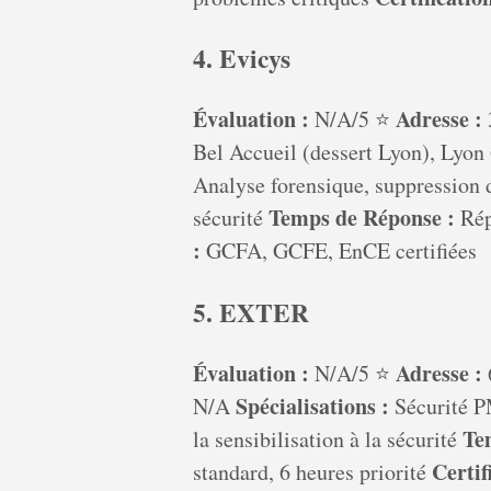
4. Evicys
Évaluation :
Adresse :
N/A/5 ⭐
Bel Accueil (dessert Lyon), Lyo
Analyse forensique, suppression d
Temps de Réponse :
sécurité
Rép
:
GCFA, GCFE, EnCE certifiées
5. EXTER
Évaluation :
Adresse :
N/A/5 ⭐
Spécialisations :
N/A
Sécurité P
Te
la sensibilisation à la sécurité
Certif
standard, 6 heures priorité