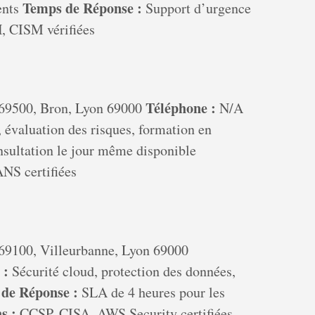
Temps de Réponse :
ents
Support d’urgence
 CISM vérifiées
Téléphone :
69500, Bron, Lyon 69000
N/A
 évaluation des risques, formation en
sultation le jour même disponible
NS certifiées
69100, Villeurbanne, Lyon 69000
 :
Sécurité cloud, protection des données,
de Réponse :
SLA de 4 heures pour les
s :
CCSP, CISA, AWS Security certifiées