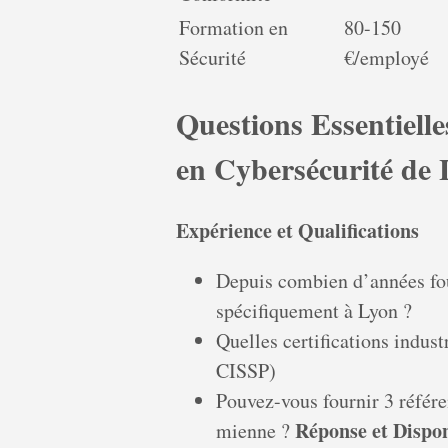
Formation en
80-150
Sécurité
€/employé
Questions Essentiell
en Cybersécurité de
Expérience et Qualifications
Depuis combien d’années fou
spécifiquement à Lyon ?
Quelles certifications indus
CISSP)
Pouvez-vous fournir 3 référen
Réponse et Dispon
mienne ?