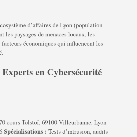
écosystème d’affaires de Lyon (population
t les paysages de menaces locaux, les
es facteurs économiques qui influencent les
é.
 Experts en Cybersécurité
70 cours Tolstoï, 69100 Villeurbanne, Lyon
Spécialisations :
86
Tests d’intrusion, audits