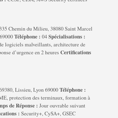
335 Chemin du Milieu, 38080 Saint Marcel
Téléphone :
Spécialisations :
n 69000
04
e logiciels malveillants, architecture de
Certifications
onse d’urgence en 2 heures
Téléphone :
69380, Lissieu, Lyon 69000
ME, protection des terminaux, formation à
mps de Réponse :
Jour ouvrable suivant
ications :
Security+, CySA+, GSEC