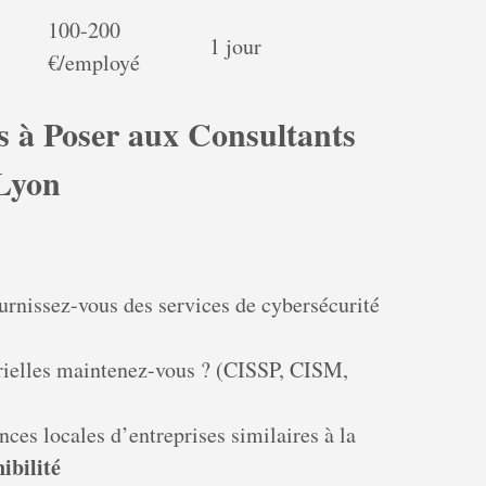
100-200
1 jour
€/employé
es à Poser aux Consultants
 Lyon
rnissez-vous des services de cybersécurité
trielles maintenez-vous ? (CISSP, CISM,
ces locales d’entreprises similaires à la
ibilité