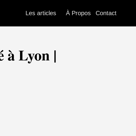
Les articles
À Propos
Contact
 à Lyon |