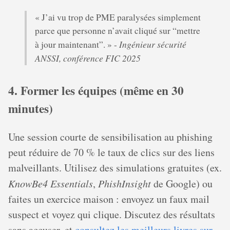
« J’ai vu trop de PME paralysées simplement
parce que personne n’avait cliqué sur “mettre
Ingénieur sécurité
à jour maintenant”. » -
ANSSI, conférence FIC 2025
4. Former les équipes (même en 30
minutes)
Une session courte de sensibilisation au phishing
peut réduire de 70 % le taux de clics sur des liens
malveillants. Utilisez des simulations gratuites (ex.
KnowBe4 Essentials
,
PhishInsight
de Google) ou
faites un exercice maison : envoyez un faux mail
suspect et voyez qui clique. Discutez des résultats
sans accuser, et
consultez les meilleurs livres sur