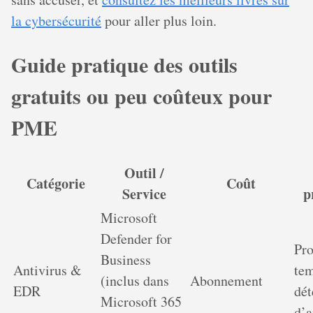
la cybersécurité
pour aller plus loin.
Guide pratique des outils
gratuits ou peu coûteux pour
PME
Outil /
Catégorie
Coût
Service
p
Microsoft
Defender for
Pro
Business
Antivirus &
tem
(inclus dans
Abonnement
EDR
dét
Microsoft 365
d’