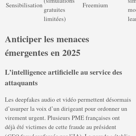
(simulations
sim
Sensibilisation
Freemium
gratuites
mod
limitées)
lea
Anticiper les menaces
émergentes en 2025
L’intelligence artificielle au service des
attaquants
Les deepfakes audio et vidéo permettent désormais
d’usurper la voix d’un dirigeant pour ordonner un
virement urgent. Plusieurs PME françaises ont
déjà été victimes de cette fraude au président