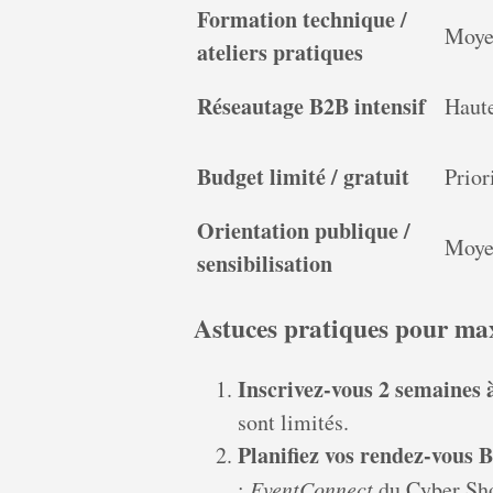
Formation technique /
Moye
ateliers pratiques
Réseautage B2B intensif
Haut
Budget limité / gratuit
Prior
Orientation publique /
Moye
sensibilisation
Astuces pratiques pour max
Inscrivez-vous 2 semaines 
sont limités.
Planifiez vos rendez-vous 
:
EventConnect
du Cyber Sh