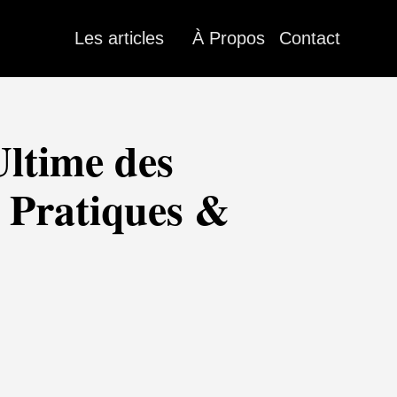
Les articles
À Propos
Contact
Ultime des
s Pratiques &