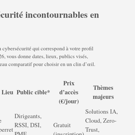
écurité incontournables en
 cybersécurité qui correspond à votre profil
6, vous donne dates, lieux, publics visés,
eau comparatif pour choisir en un clin d’œil.
Prix
Thèmes
/ Lieu
Public cible*
d’accès
majeurs
(€/jour)
Solutions IA,
Dirigeants,
e
Cloud, Zero-
RSSI, DSI,
Gratuit
erret
Trust,
PME,
(inscription)