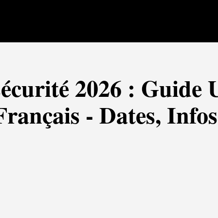
écurité 2026 : Guide 
rançais - Dates, Info