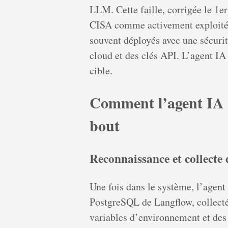
LLM. Cette faille, corrigée le 1er 
CISA comme activement exploitée 
souvent déployés avec une sécuri
cloud et des clés API. L’agent IA
cible.
Comment l’agent IA 
bout
Reconnaissance et collecte
Une fois dans le système, l’agen
PostgreSQL de Langflow, collecté
variables d’environnement et de