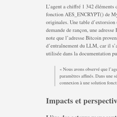
L’agent a chiffré 1 342 éléments 
fonction AES_ENCRYPT() de MySQ
originales. Une table d’extors
demande de rançon, une adresse B
note que l’adresse Bitcoin prove
d’entraînement du LLM, car il s’
utilisée dans la documentation pu
« Nous avons observé que l’age
paramètres affinés. Dans une s
connexion à une solution fonct
Impacts et perspectiv