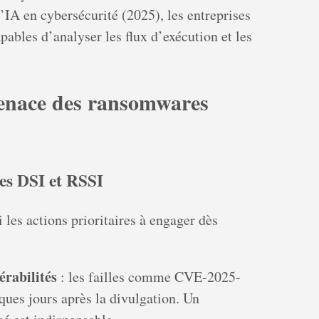
’IA en cybersécurité (2025), les entreprises
apables d’analyser les flux d’exécution et les
menace des ransomwares
es DSI et RSSI
i les actions prioritaires à engager dès
érabilités
: les failles comme CVE-2025-
ques jours après la divulgation. Un