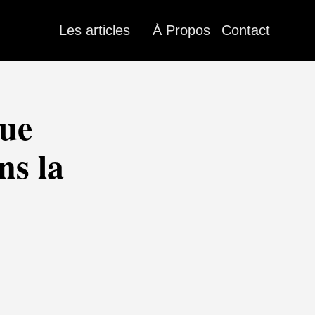
Les articles
À Propos
Contact
que
ns la