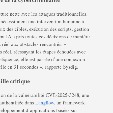
ure nette avec les attaques traditionnelles.
 nécessitaient une intervention humaine à
ix des cibles, exécution des scripts, gestion
ent IA a pris toutes ces décisions de manière
réel aux obstacles rencontrés. «
s réel, réessayant les étapes échouées avec
séquence, elle est passée d’une connexion
lle en 31 secondes », rapporte Sysdig.
ille critique
tion de la vulnérabilité CVE-2025-3248, une
authentifiée dans
Langflow
, un framework
veloppement d’applications basées sur