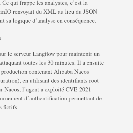
e qui frappe les analystes, c’est la
 MinIO renvoyait du XML au lieu du JSON
tait sa logique d’analyse en conséquence.
n
 sur le serveur Langflow pour maintenir un
’attaquant toutes les 30 minutes. Il a ensuite
 production contenant Alibaba Nacos
ation), en utilisant des identifiants root
our Nacos, l’agent a exploité CVE-2021-
ournement d’authentification permettant de
fictifs.