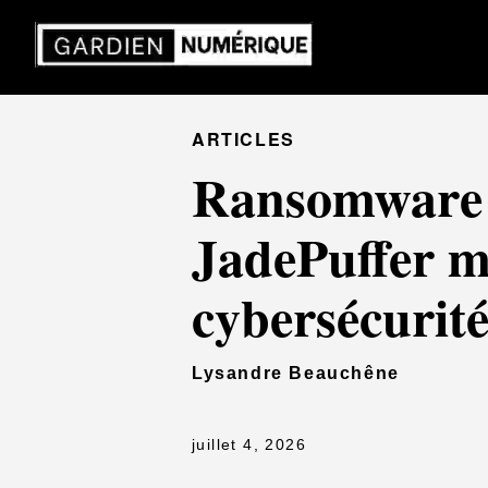
ARTICLES
Ransomware p
JadePuffer m
cybersécurit
Lysandre Beauchêne
juillet 4, 2026