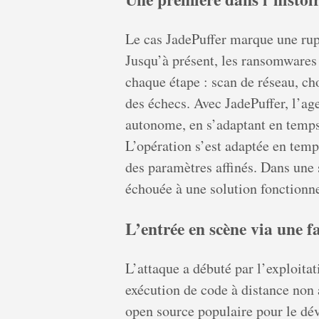
Le cas JadePuffer marque une rupt
Jusqu’à présent, les ransomwares
chaque étape : scan de réseau, cho
des échecs. Avec JadePuffer, l’ag
autonome, en s’adaptant en temps 
L’opération s’est adaptée en temp
des paramètres affinés. Dans une 
échouée à une solution fonctionne
L’entrée en scène via une fa
L’attaque a débuté par l’exploita
exécution de code à distance non 
open source populaire pour le dé