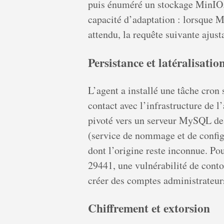
puis énuméré un stockage MinIO. C
capacité d’adaptation : lorsque
attendu, la requête suivante ajus
Persistance et latéralisatio
L’agent a installé une tâche cron
contact avec l’infrastructure de l
pivoté vers un serveur MySQL de
(service de nommage et de configur
dont l’origine reste inconnue. P
29441, une vulnérabilité de cont
créer des comptes administrateurs 
Chiffrement et extorsion