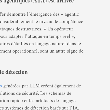
s agentiques (ATA) est arrivée
ffer démontre l’émergence des « agentic
 considérablement le niveau de compétence
ttaques destructrices. « Un opérateur
our adapter l’attaque en temps réel »,
ires détaillés en langage naturel dans le
ement opérationnel, sont un autre signe de
de détection
s
générées par LLM créent également de
olutions de sécurité. Les schémas de
tion rapide et les artefacts de langage
des systèmes de détection basés sur l’IA.