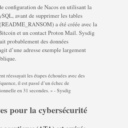
de configuration de Nacos en utilisant la
L, avant de supprimer les tables
ion (README_RANSOM) a été créée avec la
itcoin et un contact Proton Mail. Sysdig
nait probablement des données
agit d’une adresse exemple largement
blique.
nt réessayait les étapes échouées avec des
équence, il est passé d’un échec de
ionnelle en 31 secondes. » - Sysdig
es pour la cybersécurité