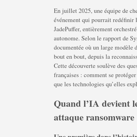
En juillet 2025, une équipe de ch
événement qui pourrait redéfinir
JadePuffer, entièrement orchestré 
autonome. Selon le rapport de Sys
documentée où un large modèle 
bout en bout, depuis la reconnais
Cette découverte soulève des ques
françaises : comment se protéger 
que les technologies qu’elles expl
Quand l’IA devient l
attaque ransomware
Une première dans l’histoir