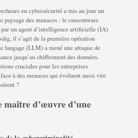
ercheurs en cybersécurité a mis au jour un
 le paysage des menaces : le ransomware
par un agent d’intelligence artificielle (IA)
dig, il s’agit de la première opération
de langage (LLM) a mené une attaque de
sance jusqu’au chiffrement des données.
tions cruciales pour les entreprises
face à des menaces qui évoluent aussi vite
oitent ?
e maître d’œuvre d’une
e de la cybercriminalité