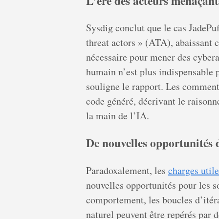
L’ère des acteurs menaçant
Sysdig conclut que le cas JadePu
threat actors » (ATA), abaissant
nécessaire pour mener des cybera
humain n’est plus indispensable p
souligne le rapport. Les commenta
code généré, décrivant le raisonn
la main de l’IA.
De nouvelles opportunités 
Paradoxalement, les
charges utile
nouvelles opportunités pour les s
comportement, les boucles d’itéra
naturel peuvent être repérés par 