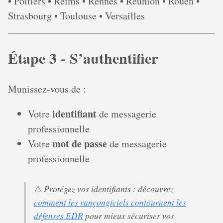
• Poitiers • Reims • Rennes • Réunion • Rouen •
Strasbourg • Toulouse • Versailles
Étape 3 - S’authentifier
Munissez-vous de :
identifiant
Votre
de messagerie
professionnelle
mot de passe
Votre
de messagerie
professionnelle
Protégez vos identifiants : découvrez
⚠️
comment les rançongiciels contournent les
défenses EDR
pour mieux sécuriser vos