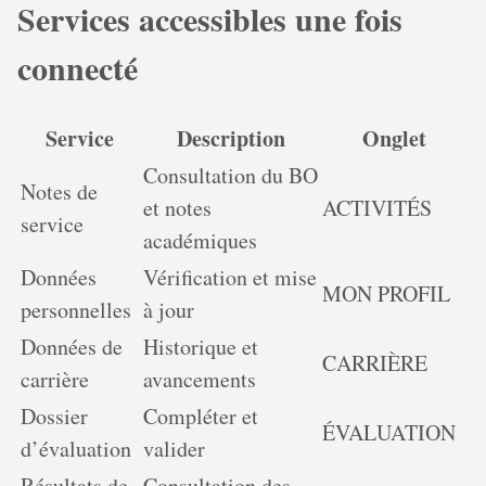
Services accessibles une fois
connecté
Service
Description
Onglet
Consultation du BO
Notes de
et notes
ACTIVITÉS
service
académiques
Données
Vérification et mise
MON PROFIL
personnelles
à jour
Données de
Historique et
CARRIÈRE
carrière
avancements
Dossier
Compléter et
ÉVALUATION
d’évaluation
valider
Résultats de
Consultation des