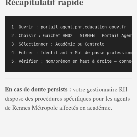
Récapitulatif rapide
1. Ouvrir : portail.agent.phm.education.gouv.fr

2. Choisir : Guichet HN02 - SIRHEN - Portail Agent

3. Sélectionner : Académie ou Centrale

4. Entrer : Identifiant + Mot de passe professionnel
En cas de doute persists :
votre gestionnaire RH
dispose des procédures spécifiques pour les agents
de Rennes Métropole affectés en académie.