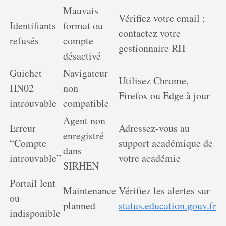
Mauvais
Vérifiez votre email ;
Identifiants
format ou
contactez votre
refusés
compte
gestionnaire RH
désactivé
Guichet
Navigateur
Utilisez Chrome,
HN02
non
Firefox ou Edge à jour
introuvable
compatible
Agent non
Erreur
Adressez-vous au
enregistré
“Compte
support académique de
dans
introuvable”
votre académie
SIRHEN
Portail lent
Maintenance
Vérifiez les alertes sur
ou
planned
status.education.gouv.fr
indisponible