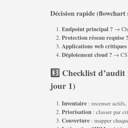
Décision rapide (flowchart 
Endpoint principal ?
→ Cho
Protection réseau requise 
Applications web critiques
Déploiement cloud ?
→ CSP
3️⃣ Checklist d’audit 
jour 1)
Inventaire
: recenser actifs,
Priorisation
: classer par cri
Couverture
: mapper chaque