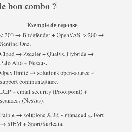
 le bon combo ?
Exemple de réponse
< 200 → Bitdefender + OpenVAS. > 200 →
SentinelOne.
Cloud → Zscaler + Qualys. Hybride →
Palo Alto + Nessus.
Opex limité → solutions open-source +
support communautaire.
DLP + email security (Proofpoint) +
scanners (Nessus).
Faible → solutions XDR « managed ». Fort
→ SIEM + Snort/Suricata.