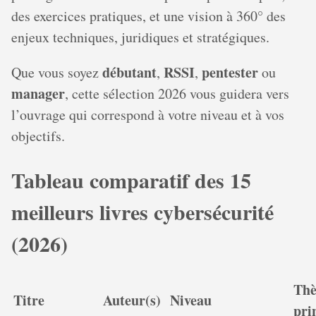
des exercices pratiques, et une vision à 360° des
enjeux techniques, juridiques et stratégiques.
débutant
RSSI
pentester
Que vous soyez
,
,
ou
manager
, cette sélection 2026 vous guidera vers
l’ouvrage qui correspond à votre niveau et à vos
objectifs.
Tableau comparatif des 15
meilleurs livres cybersécurité
(2026)
Th
Titre
Auteur(s)
Niveau
pri