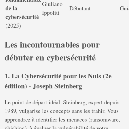
Giuliano
de la
Débutant
Gui
Ippoliti
cybersécurité
(2025)
Les incontournables pour
débuter en cybersécurité
1. La Cybersécurité pour les Nuls (2e
édition) - Joseph Steinberg
Le point de départ idéal. Steinberg, expert depuis
1989, vulgarise les concepts sans les trahir. Vous
apprendrez à identifier les menaces (ransomware,
phishing), à évaluer la vulnérabilité de votre