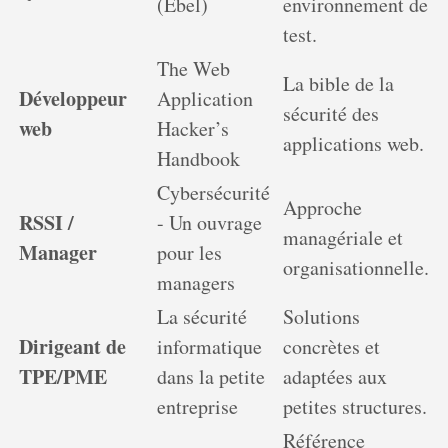
(Ebel)
environnement de
test.
The Web
La bible de la
Développeur
Application
sécurité des
web
Hacker’s
applications web.
Handbook
Cybersécurité
Approche
RSSI /
- Un ouvrage
managériale et
Manager
pour les
organisationnelle.
managers
La sécurité
Solutions
Dirigeant de
informatique
concrètes et
TPE/PME
dans la petite
adaptées aux
entreprise
petites structures.
Référence