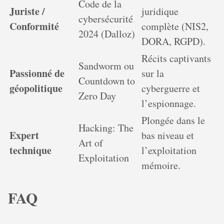
Code de la
Juriste /
juridique
cybersécurité
Conformité
complète (NIS2,
2024 (Dalloz)
DORA, RGPD).
Récits captivants
Sandworm ou
Passionné de
sur la
Countdown to
géopolitique
cyberguerre et
Zero Day
l’espionnage.
Plongée dans le
Hacking: The
Expert
bas niveau et
Art of
technique
l’exploitation
Exploitation
mémoire.
FAQ