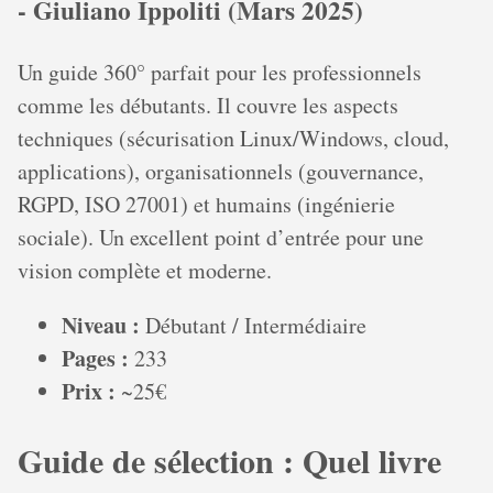
- Giuliano Ippoliti (Mars 2025)
Un guide 360° parfait pour les professionnels
comme les débutants. Il couvre les aspects
techniques (sécurisation Linux/Windows, cloud,
applications), organisationnels (gouvernance,
RGPD, ISO 27001) et humains (ingénierie
sociale). Un excellent point d’entrée pour une
vision complète et moderne.
Niveau :
Débutant / Intermédiaire
Pages :
233
Prix :
~25€
Guide de sélection : Quel livre