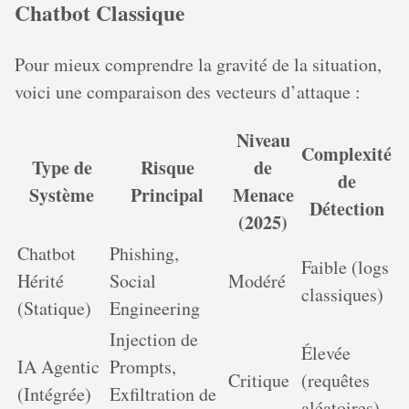
Chatbot Classique
Pour mieux comprendre la gravité de la situation,
voici une comparaison des vecteurs d’attaque :
Niveau
Complexité
Type de
Risque
de
de
Système
Principal
Menace
Détection
(2025)
Chatbot
Phishing,
Faible (logs
Hérité
Social
Modéré
classiques)
(Statique)
Engineering
Injection de
Élevée
IA Agentic
Prompts,
Critique
(requêtes
(Intégrée)
Exfiltration de
aléatoires)