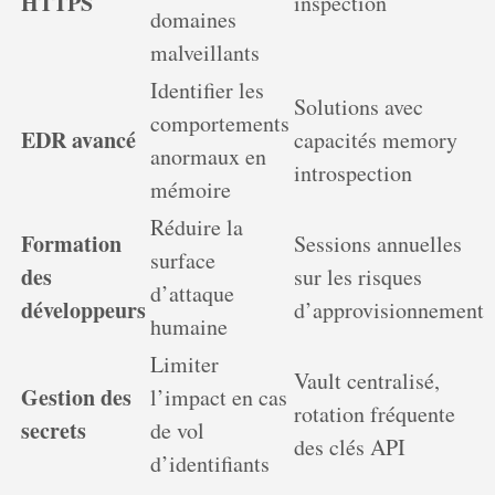
HTTPS
inspection
domaines
malveillants
Identifier les
Solutions avec
comportements
EDR avancé
capacités memory
anormaux en
introspection
mémoire
Réduire la
Formation
Sessions annuelles
surface
des
sur les risques
d’attaque
développeurs
d’approvisionnement
humaine
Limiter
Vault centralisé,
Gestion des
l’impact en cas
rotation fréquente
secrets
de vol
des clés API
d’identifiants