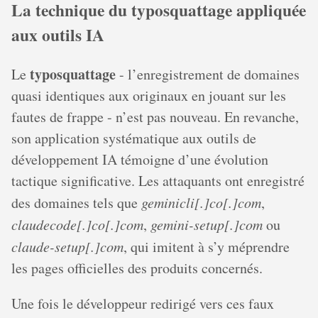
La technique du typosquattage appliquée
aux outils IA
typosquattage
Le
- l’enregistrement de domaines
quasi identiques aux originaux en jouant sur les
fautes de frappe - n’est pas nouveau. En revanche,
son application systématique aux outils de
développement IA témoigne d’une évolution
tactique significative. Les attaquants ont enregistré
des domaines tels que
geminicli[.]co[.]com
,
claudecode[.]co[.]com
,
gemini-setup[.]com
ou
claude-setup[.]com
, qui imitent à s’y méprendre
les pages officielles des produits concernés.
Une fois le développeur redirigé vers ces faux