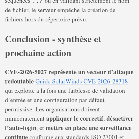
séquences
ou en validant strictement le nom
../
de fichier, le serveur empêche la création de
fichiers hors du répertoire prévu.
Conclusion - synthèse et
prochaine action
CVE-2026-5027 représente un vecteur d’attaque
redoutable
Guide SolarWinds CVE-2026-28318
qui exploite à la fois une faiblesse de validation
d’entrée et une configuration par défaut
permissive. Les organisations doivent
appliquer le correctif
désactiver
immédiatement
,
l’auto-login
mettre en place une surveillance
, et
continue
conforme aux standards ISO 27001 et