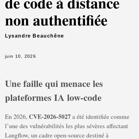
de code à distance
non authentifiée
Lysandre Beauchêne
juin 10, 2026
Une faille qui menace les
plateformes IA low-code
CVE-2026-5027
En 2026,
a été identifiée comme
l’une des vulnérabilités les plus sévères affectant
Langflow, un cadre open-source destiné à