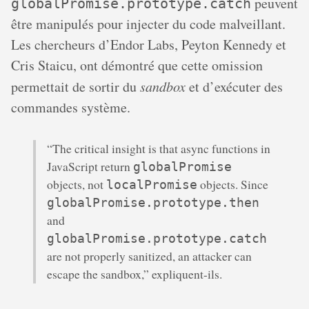
peuvent
globalPromise.prototype.catch
être manipulés pour injecter du code malveillant.
Les chercheurs d’Endor Labs, Peyton Kennedy et
Cris Staicu, ont démontré que cette omission
permettait de sortir du
sandbox
et d’exécuter des
commandes système.
“The critical insight is that async functions in
JavaScript return
globalPromise
objects, not
objects. Since
localPromise
globalPromise.prototype.then
and
globalPromise.prototype.catch
are not properly sanitized, an attacker can
escape the sandbox,” expliquent-ils.