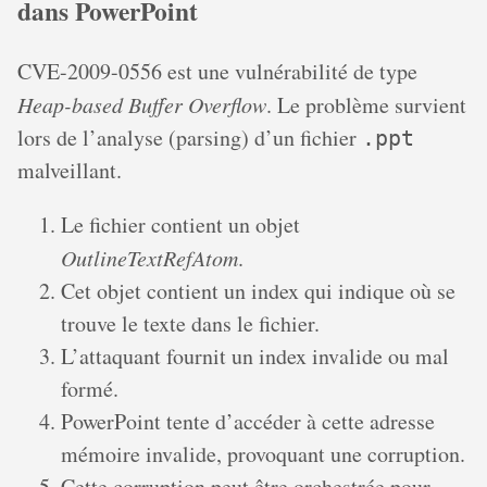
dans PowerPoint
CVE-2009-0556 est une vulnérabilité de type
Heap-based Buffer Overflow
. Le problème survient
lors de l’analyse (parsing) d’un fichier
.ppt
malveillant.
Le fichier contient un objet
OutlineTextRefAtom
.
Cet objet contient un index qui indique où se
trouve le texte dans le fichier.
L’attaquant fournit un index invalide ou mal
formé.
PowerPoint tente d’accéder à cette adresse
mémoire invalide, provoquant une corruption.
Cette corruption peut être orchestrée pour