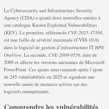
La Cybersecurity and Infrastructure Security
Agency (CISA) a ajouté deux nouvelles entrées à
son catalogue Known Exploited Vulnerabilities
(KEV). La première, référencée
CVE-2025-37164
,
est une faille de sévérité maximale (CVSS 10.0)
dans le logiciel de gestion d’infrastructure IT
HPE
OneView
. La seconde,
CVE-2009-0556
, date de
2009 et affecte les versions anciennes de Microsoft
PowerPoint. Ces ajouts interviennent après l’ajout
de 245 vulnérabilités en 2025 et signalent une
nouvelle année de menaces actives sur des
logiciels omniprésents.
Comprendre les vulnérabilités