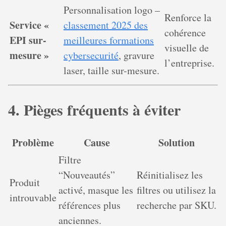
Personnalisation logo –
Renforce la
Service «
classement 2025 des
cohérence
EPI sur-
meilleures formations
visuelle de
mesure »
cybersecurité
, gravure
l’entreprise.
laser, taille sur-mesure.
4. Pièges fréquents à éviter
Problème
Cause
Solution
Filtre
“Nouveautés”
Réinitialisez les
Produit
activé, masque les
filtres ou utilisez la
introuvable
références plus
recherche par SKU.
anciennes.