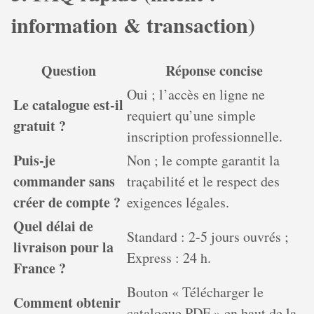
information & transaction)
Question
Réponse concise
Oui ; l’accès en ligne ne
Le catalogue est-il
requiert qu’une simple
gratuit ?
inscription professionnelle.
Puis-je
Non ; le compte garantit la
commander sans
traçabilité et le respect des
créer de compte ?
exigences légales.
Quel délai de
Standard : 2-5 jours ouvrés ;
livraison pour la
Express : 24 h.
France ?
Bouton « Télécharger le
Comment obtenir
catalogue PDF » en haut de la