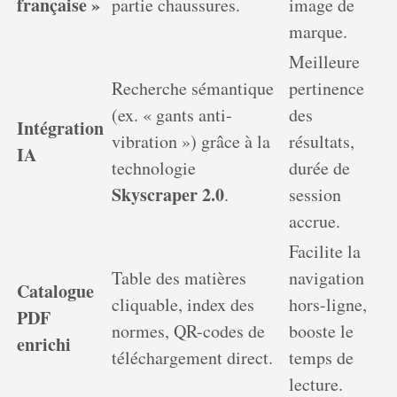
française »
partie chaussures.
image de
marque.
Meilleure
Recherche sémantique
pertinence
(ex. « gants anti-
des
Intégration
vibration ») grâce à la
résultats,
IA
technologie
durée de
Skyscraper 2.0
.
session
accrue.
Facilite la
Table des matières
navigation
Catalogue
cliquable, index des
hors-ligne,
PDF
normes, QR-codes de
booste le
enrichi
téléchargement direct.
temps de
lecture.