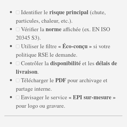
risque principal
Identifier le
(chute,
particules, chaleur, etc.).
norme
Vérifier la
affichée (ex. EN ISO
20345 S3).
« Éco-conçu »
Utiliser le filtre
si votre
politique RSE le demande.
disponibilité
délais de
Contrôler la
et les
livraison
.
PDF
Télécharger le
pour archivage et
partage interne.
« EPI sur-mesure »
Envisager le service
pour logo ou gravure.