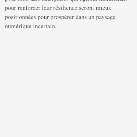
pour renforcer leur résilience seront mieux
positionnées pour prospérer dans un paysage
numérique incertain.